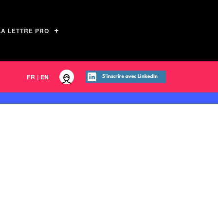
LA LETTRE PRO
FR
|
EN