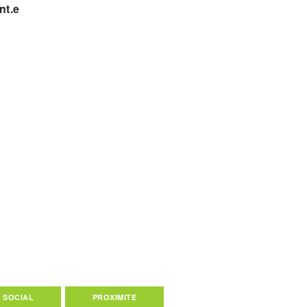
nt.e
N SOCIAL
PROXIMITE