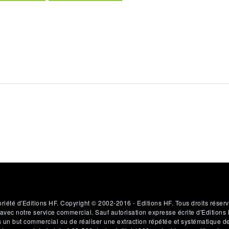
priété d'Editions HF. Copyright © 2002-2016 - Editions HF. Tous droits réserv
c notre service commercial. Sauf autorisation expresse écrite d'Editions HF,
s un but commercial ou de réaliser une extraction répétée et systématique d