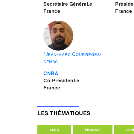
Secrétaire Général.e
Préside
France
France
*Jean-marc Courrèges-
cenac
CNRA
Co-Président.e
France
LES THÉMATIQUES
ASSO
FINANCE
LIE