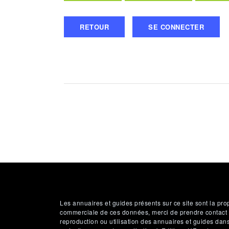
RETOUR
SE CONNECTER
Les annuaires et guides présents sur ce site sont la pro
commerciale de ces données, merci de prendre contact ave
reproduction ou utilisation des annuaires et guides dan